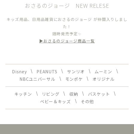
おさるのジョージ NEW RELESE
キッズ用品、日用品雑貨におさるのジョージ が仲間入りしまし
た！
随時発売予定✨
▶︎おさるのジョージ商品一覧
Disney
PEANUTS
サンリオ
ムーミン
NBCユニバーサル
モンポケ
オリジナル
キッチン
リビング
収納
バスケット
ベビー＆キッズ
その他