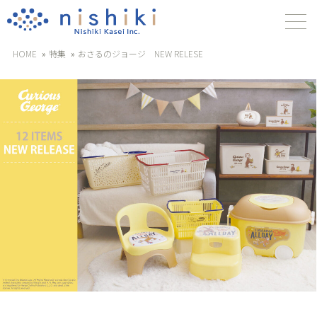
HOME
特集
おさるのジョージ NEW RELESE