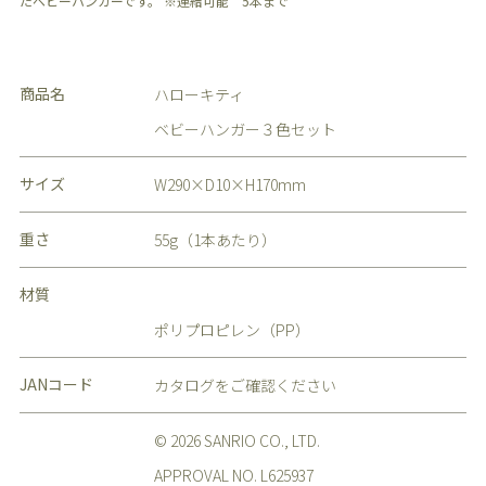
たベビーハンガーです。 ※連結可能 5本まで
商品名
ハローキティ
ベビーハンガー３色セット
サイズ
W290×D10×H170mm
重さ
55g（1本あたり）
材質
ポリプロピレン（PP）
JANコード
カタログをご確認ください
© 2026 SANRIO CO., LTD.
APPROVAL NO. L625937