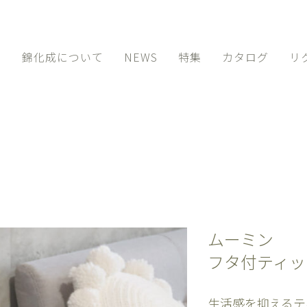
錦化成について
NEWS
特集
カタログ
リ
ムーミン
フタ付ティッ
生活感を抑えるテ