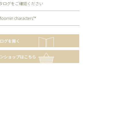
タログをご確認ください
oomin characters™️