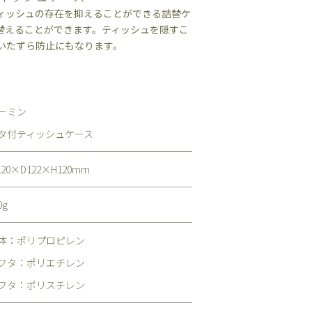
ィッシュの存在を抑えることができる詰替ケ
替えることができます。ティッシュを隠すこ
いたずら防止にもなります。
ーミン
タ付ティッシュケース
120×D122×H120mm
0g
体：ポリプロピレン
フタ：ポリエチレン
フタ：ポリスチレン