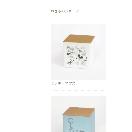
おさるのジョージ
ミッキーマウス