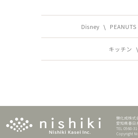
Disney
PEANUTS
キッチン
錦化成株式
愛知県春日井
TEL 0568-31
Copyright Nis