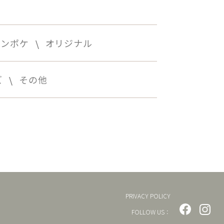
モンポケ
オリジナル
ズ
その他
PRIVACY POLICY
FOLLOW US：