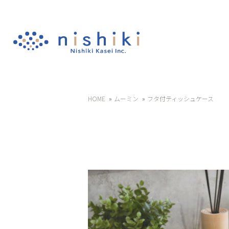
HOME
ムーミン
フタ付ティッシュケース