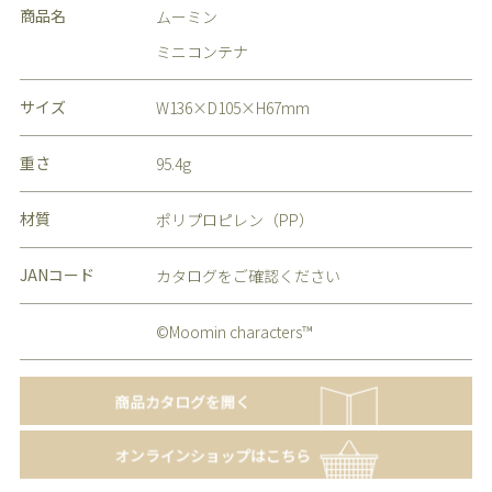
商品名
ムーミン
ミニコンテナ
サイズ
W136×D105×H67mm
重さ
95.4g
材質
ポリプロピレン（PP）
JANコード
カタログをご確認ください
©Moomin characters™️