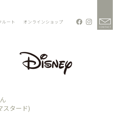
クルート
オンラインショップ
ん
マスタード)