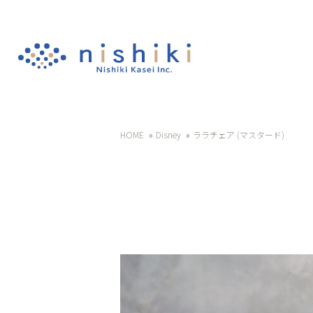
HOME
Disney
ララチェア (マスタード)