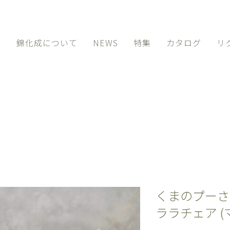
錦化成について
NEWS
特集
カタログ
リ
くまのプーさ
ララチェア (