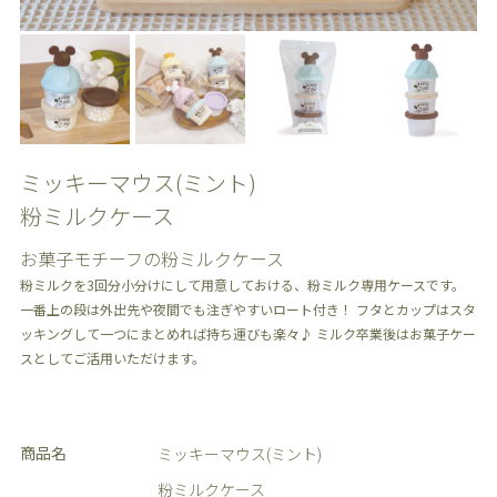
ミッキーマウス(ミント)
粉ミルクケース
お菓子モチーフの粉ミルクケース
粉ミルクを3回分小分けにして用意しておける、粉ミルク専用ケースです。
一番上の段は外出先や夜間でも注ぎやすいロート付き！ フタとカップはスタ
ッキングして一つにまとめれば持ち運びも楽々♪ ミルク卒業後はお菓子ケー
スとしてご活用いただけます。
商品名
ミッキーマウス(ミント)
粉ミルクケース